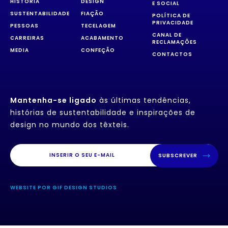
HISTÓRIA
DESIGN
E SOCIAL
SUSTENTABILIDADE
FIAÇÃO
POLÍTICA DE
PRIVACIDADE
PESSOAS
TECELAGEM
CANAL DE
CARREIRAS
ACABAMENTO
RECLAMAÇÕES
MEDIA
CONFEÇÃO
CONTACTOS
Mantenha-se ligado
às últimas tendências,
histórias de sustentabilidade e inspirações de
design no mundo dos têxteis.
SUBSCREVER
WEBSITE POR GIF DESIGN STUDIOS