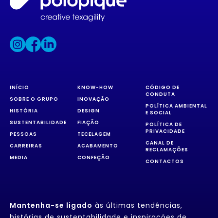
INÍCIO
KNOW-HOW
CÓDIGO DE
CONDUTA
SOBRE O GRUPO
INOVAÇÃO
POLÍTICA AMBIENTAL
HISTÓRIA
DESIGN
E SOCIAL
SUSTENTABILIDADE
FIAÇÃO
POLÍTICA DE
PRIVACIDADE
PESSOAS
TECELAGEM
CANAL DE
CARREIRAS
ACABAMENTO
RECLAMAÇÕES
MEDIA
CONFEÇÃO
CONTACTOS
Mantenha-se ligado
às últimas tendências,
histórias de sustentabilidade e inspirações de