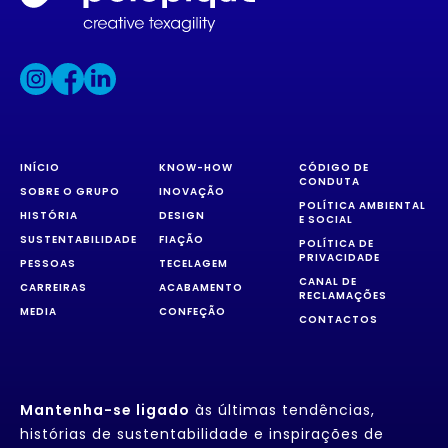
INÍCIO
KNOW-HOW
CÓDIGO DE
CONDUTA
SOBRE O GRUPO
INOVAÇÃO
POLÍTICA AMBIENTAL
HISTÓRIA
DESIGN
E SOCIAL
SUSTENTABILIDADE
FIAÇÃO
POLÍTICA DE
PRIVACIDADE
PESSOAS
TECELAGEM
CANAL DE
CARREIRAS
ACABAMENTO
RECLAMAÇÕES
MEDIA
CONFEÇÃO
CONTACTOS
Mantenha-se ligado
às últimas tendências,
histórias de sustentabilidade e inspirações de