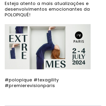
Esteja atento a mais atualizações e
desenvolvimentos emocionantes da
POLOPIQUÉ!
#polopique #texagility
#premierevisionparis