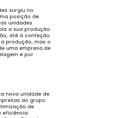
ães surgiu no
uma posição de
cas unidades
rola a sua produção
ão, até à confeção.
a a produção, mas o
o de uma empresa de
elagem e por
ma nova unidade de
empresas do grupo
ptimização de
 eficiência