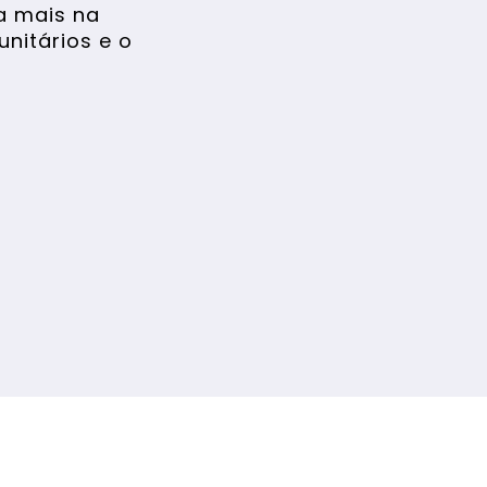
a mais na
nitários e o