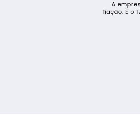
A empres
fiação. É o